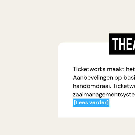
THE
Ticketworks maakt het
Aanbevelingen op basi
handomdraai. Ticketwo
zaalmanagementsystee
[Lees verder]