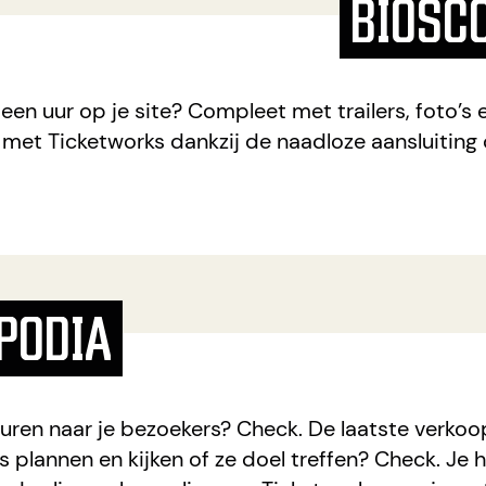
BIOSC
n uur op je site? Compleet met trailers, foto’s 
 met Ticketworks dankzij de naadloze aansluitin
PODIA
uren naar je bezoekers? Check. De laatste verkoo
s plannen en kijken of ze doel treffen? Check. Je h