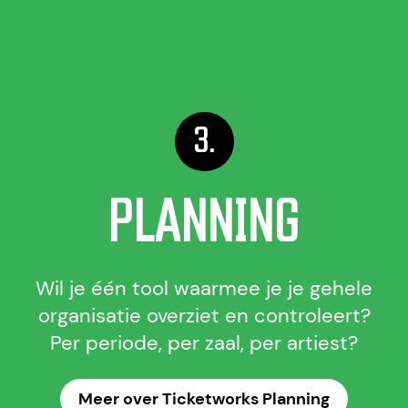
PLANNING
Wil je één tool waarmee je je gehele
organisatie overziet en controleert?
Per periode, per zaal, per artiest?
Meer over Ticketworks Planning