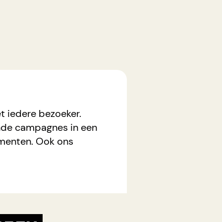
t iedere bezoeker.
ende campagnes in een
ementen. Ook ons