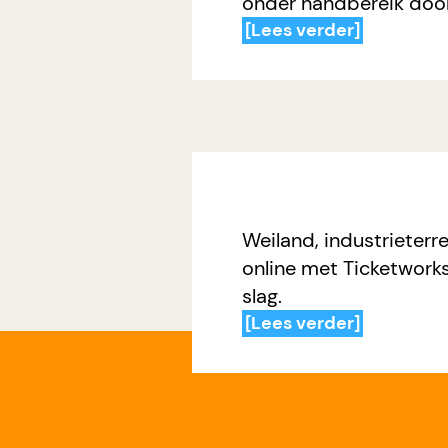
onder handbereik door
[Lees verder]
Weiland, industrieterre
online met Ticketworks
slag.
[Lees verder]