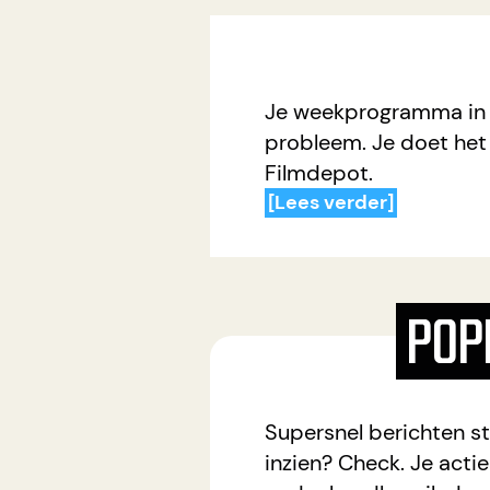
Je weekprogramma in ee
probleem. Je doet het
Filmdepot.
[Lees verder]
POP
Supersnel berichten st
inzien? Check. Je actie