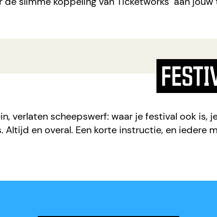
 de slimme koppeling van Ticketworks aan jouw 
FESTI
in, verlaten scheepswerf: waar je festival ook is, 
. Altijd en overal. Een korte instructie, en ieder