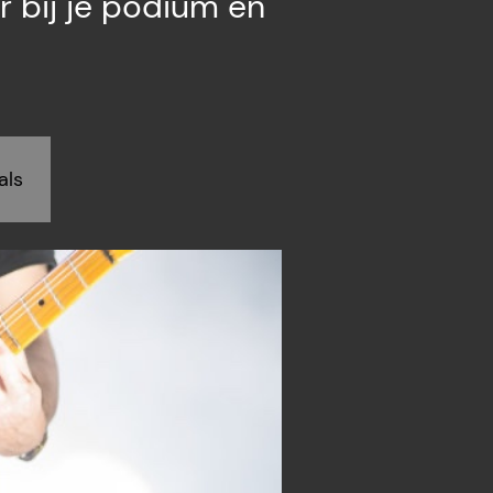
r bij je podium en
als