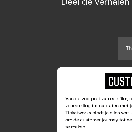
Deel de verhalen 
Th
CUST
Van de voorpret van een film, 
voorstelling tot napraten met j
Ticketworks biedt je alles wat 
om de customer journey tot een
te maken.