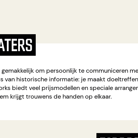
ATERS
 gemakkelijk om persoonlijk te communiceren me
s van historische informatie: je maakt doeltreff
rks biedt veel prijsmodellen en speciale arrang
m krijgt trouwens de handen op elkaar.