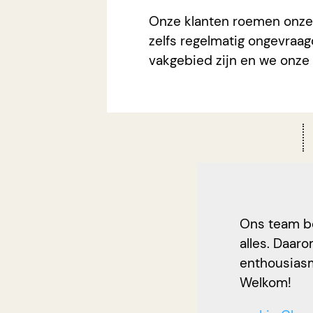
Onze klanten roemen onze 
zelfs regelmatig ongevraag
vakgebied zijn en we onze
Ons team be
alles. Daar
enthousiasm
Welkom!