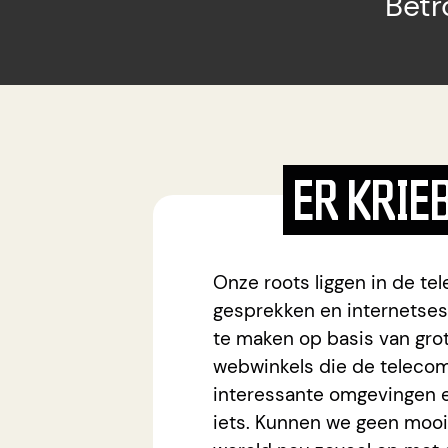
Betr
ER KRIE
Onze roots liggen in de te
gesprekken en internetses
te maken op basis van gr
webwinkels die de telecom
interessante omgevingen e
iets. Kunnen we geen mooi