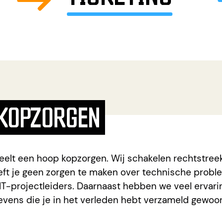
 KOPZORGEN
cheelt een hoop kopzorgen. Wij schakelen rechtstree
oeft je geen zorgen te maken over technische probl
IT-projectleiders. Daarnaast hebben we veel ervari
egevens die je in het verleden hebt verzameld gewo