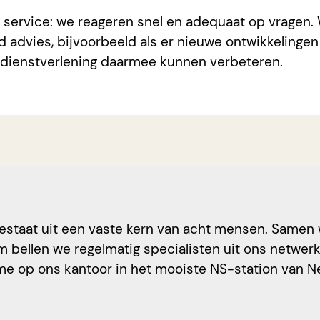
service: we reageren snel en adequaat op vragen.
d advies, bijvoorbeeld als er nieuwe ontwikkelinge
 dienstverlening daarmee kunnen verbeteren.
staat uit een vaste kern van acht mensen. Samen 
om bellen we regelmatig specialisten uit ons netwe
e op ons kantoor in het mooiste NS-station van Ne