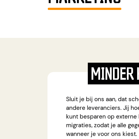
MINDER
Sluit je bij ons aan, dat s
andere leveranciers. Jij h
kunt besparen op externe 
migraties, zodat je alle g
wanneer je voor ons kiest.