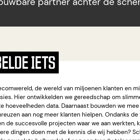
ouwbare partner achter de sch
BELDE IETS
lecomwereld, de wereld van miljoenen klanten en mi
sies. Hier ontwikkelden we gereedschap om slimm
ote hoeveelheden data. Daarnaast bouwden we mee
reuzen aan nog meer klanten hielpen. Ondanks de
n de succesvolle projecten waar we aan werkten, k
ere dingen doen met de kennis die wij hebben? Sc