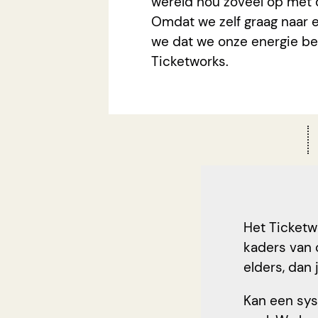
wereld nou zoveel op met 
Omdat we zelf graag naar e
we dat we onze energie bet
Ticketworks.
Het Ticketw
kaders van 
elders, dan 
Kan een sys